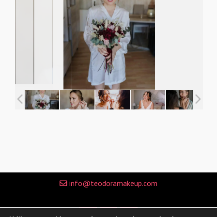
info@teodoramakeup.com